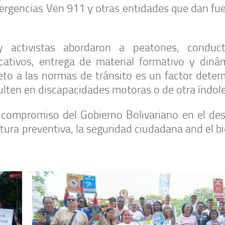
ergencias Ven 911 y otras entidades que dan fue
 y activistas abordaron a peatones, conduc
cativos, entrega de material formativo y diná
peto a las normas de tránsito es un factor dete
sulten en discapacidades motoras o de otra índole
 el compromiso del Gobierno Bolivariano en el de
ura preventiva, la seguridad ciudadana and el b