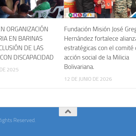
N ORGANIZACIÓN
Fundación Misión José Gre
IA EN BARINAS
Hernández fortalece alianz
CLUSIÓN DE LAS
estratégicas con el comité
CON DISCAPACIDAD
acción social de la Milicia
Bolivariana.
 DE 2025
12 DE JUNIO DE 2026
Rights Reserved.