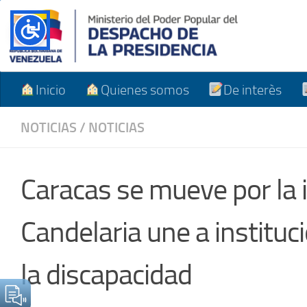
Skip to content
Inicio
Quienes somos
De interès
NOTICIAS
/
NOTICIAS
Caracas se mueve por la 
Candelaria une a instituc
la discapacidad