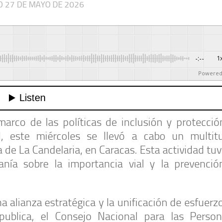
ED
27 DE MAYO DE 2026
-:--
1
Powered
co de las políticas de inclusión y protección
, este miércoles se llevó a cabo un multitu
 de La Candelaria, en Caracas. Esta actividad t
danía sobre la importancia vial y la prevenció
a alianza estratégica y la unificación de esfuerz
publica, el Consejo Nacional para las Perso