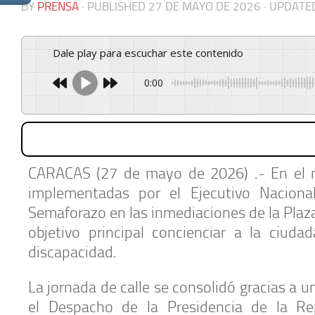
BY
PRENSA
· PUBLISHED
27 DE MAYO DE 2026
· UPDAT
Dale play para escuchar este contenido
0:00
CARACAS (27 de mayo de 2026) .- En el mar
implementadas por el Ejecutivo Nacional
Semaforazo en las inmediaciones de la Plaza
objetivo principal concienciar a la ciuda
discapacidad.
La jornada de calle se consolidó gracias a un
el Despacho de la Presidencia de la Re