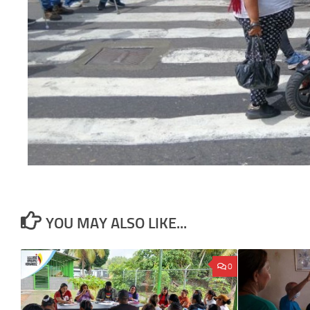
YOU MAY ALSO LIKE...
0