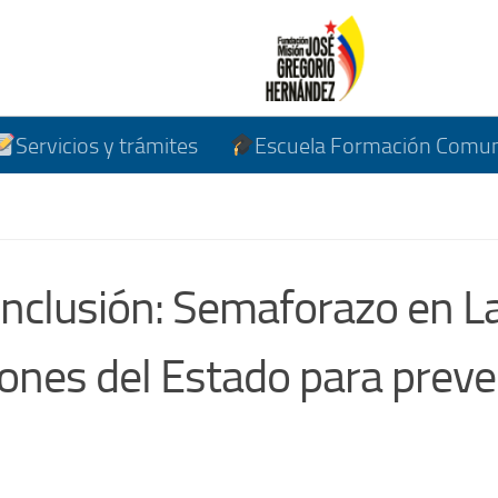
Servicios y trámites
Escuela Formación Comuni
inclusión: Semaforazo en L
iones del Estado para preve