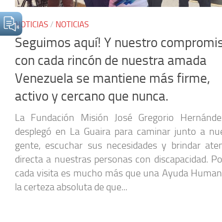
NOTICIAS
/
NOTICIAS
Seguimos aquí! Y nuestro compromi
con cada rincón de nuestra amada
Venezuela se mantiene más firme,
activo y cercano que nunca.
La Fundación Misión José Gregorio Hernánde
desplegó en La Guaira para caminar junto a nu
gente, escuchar sus necesidades y brindar ate
directa a nuestras personas con discapacidad. P
cada visita es mucho más que una Ayuda Human
la certeza absoluta de que...