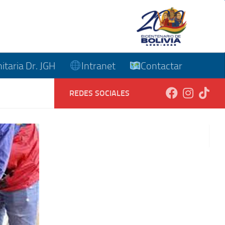
taria Dr. JGH
Intranet
Contactar
REDES SOCIALES