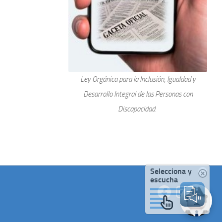
Ley Orgánica para la Inclusión, Igualdad y
Desarrollo Integral de las Personas con
Discapacidad.
Selecciona y
escucha