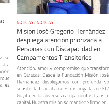
so
NOTICIAS
/
NOTICIAS
Mision José Gregorio Hernández
despliega atención priorizada a
Personas con Discapacidad en
Campamentos Transitorios
z se
estra
Atención, amor y compromiso que transfor
nción
en Caracas! Desde la Fundación Misión José
orque
Hernández desplegamos con profunda vo
a; es
sensibilidad social a nuestras brigadas de El
Goyito en los diversos campamentos transito
capital. Nuestra misión se mantiene firme en..