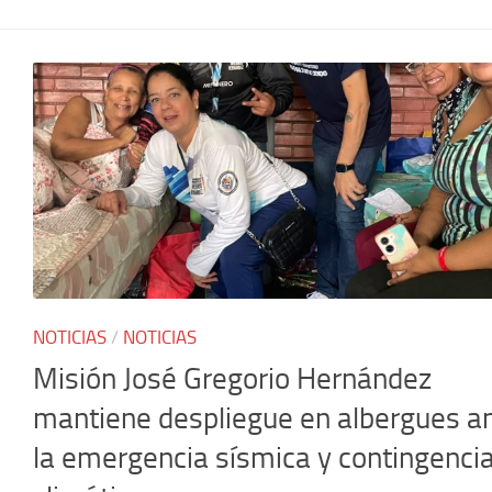
NOTICIAS
/
NOTICIAS
Misión José Gregorio Hernández
mantiene despliegue en albergues a
la emergencia sísmica y contingenci