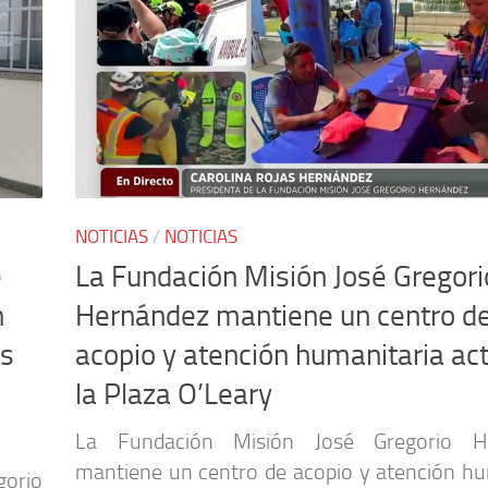
NOTICIAS
/
NOTICIAS
é
La Fundación Misión José Gregori
n
Hernández mantiene un centro d
as
acopio y atención humanitaria act
la Plaza O’Leary
La Fundación Misión José Gregorio H
mantiene un centro de acopio y atención hu
orio