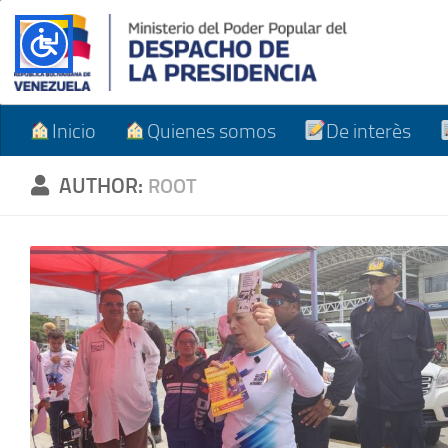
Skip to content
Inicio
Quienes somos
De interès
AUTHOR:
ROOT