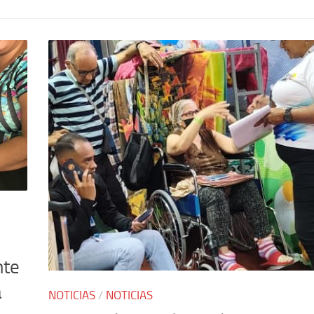
nte
a
NOTICIAS
/
NOTICIAS