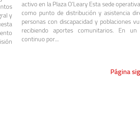
activo en la Plaza O’Leary Esta sede operativ
ntos
como punto de distribución y asistencia dir
ral y
personas con discapacidad y poblaciones vul
uesta
recibiendo aportes comunitarios. En un
vento
continuo por...
isión
Página si