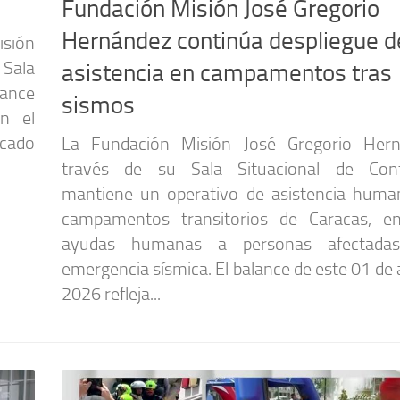
Fundación Misión José Gregorio
Hernández continúa despliegue d
isión
Sala
asistencia en campamentos tras
lance
sismos
en el
icado
La Fundación Misión José Gregorio Hern
través de su Sala Situacional de Conti
mantiene un operativo de asistencia human
campamentos transitorios de Caracas, e
ayudas humanas a personas afectada
emergencia sísmica. El balance de este 01 de
2026 refleja...