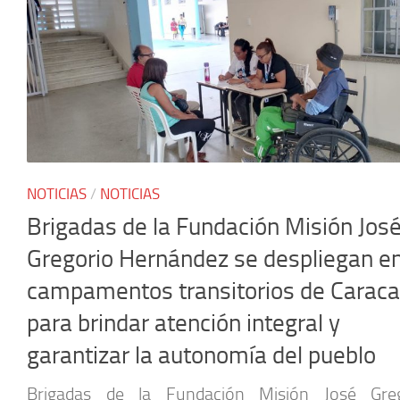
NOTICIAS
/
NOTICIAS
Brigadas de la Fundación Misión Jos
Gregorio Hernández se despliegan e
campamentos transitorios de Carac
para brindar atención integral y
garantizar la autonomía del pueblo
Brigadas de la Fundación Misión José Greg