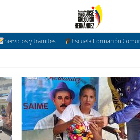
Servicios y trámites
Escuela Formación Comuni