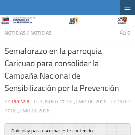
Skip to content
NOTICIAS
/
NOTICIAS
0
Semaforazo en la parroquia
Caricuao para consolidar la
Campaña Nacional de
Sensibilización por la Prevención
BY
PRENSA
· PUBLISHED
17 DE JUNIO DE 2026
· UPDATED
17 DE JUNIO DE 2026
Dale play para escuchar este contenido