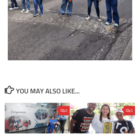
YOU MAY ALSO LIKE...
0
0