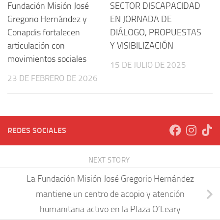
Fundación Misión José
SECTOR DISCAPACIDAD
Gregorio Hernández y
EN JORNADA DE
Conapdis fortalecen
DIÁLOGO, PROPUESTAS
articulación con
Y VISIBILIZACIÓN
movimientos sociales
15 DE JULIO DE 2025
23 DE FEBRERO DE 2026
REDES SOCIALES
NEXT STORY
La Fundación Misión José Gregorio Hernández
mantiene un centro de acopio y atención
humanitaria activo en la Plaza O’Leary