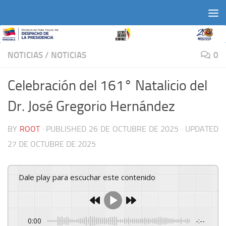
Skip to content
NOTICIAS
/
NOTICIAS
0
Celebración del 161° Natalicio del
Dr. José Gregorio Hernández
BY
ROOT
· PUBLISHED
26 DE OCTUBRE DE 2025
· UPDATED
27 DE OCTUBRE DE 2025
Dale play para escuchar este contenido
0:00
-:--