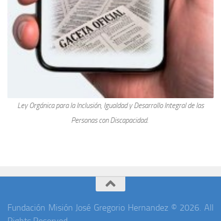
Ley Orgánica para la Inclusión, Igualdad y Desarrollo Integral de las
Personas con Discapacidad.
Fundación Misión José Gregorio Hernandez © 2026. All