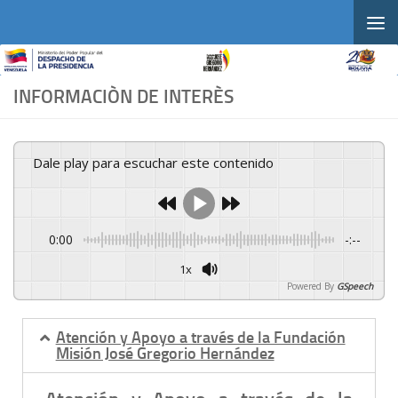
Skip to content
INFORMACIÒN DE INTERÈS
Dale play para escuchar este contenido
0:00
-:--
1x
Powered By
GSpeech
Atención y Apoyo a través de la Fundación
Misión José Gregorio Hernández