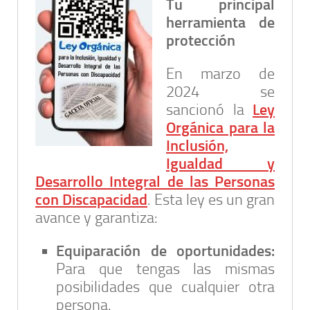
Tu principal
herramienta de
protección
En marzo de
2024 se
Ley
sancionó la
Orgánica para la
Inclusión,
Igualdad y
Desarrollo Integral de las Personas
con Discapacidad
.
Esta ley es un gran
avance y garantiza:
Equiparación de oportunidades:
Para que tengas las mismas
posibilidades que cualquier otra
persona.