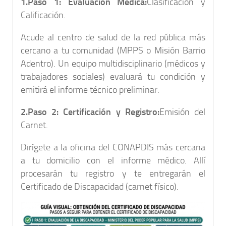
1.Paso 1: Evaluación Médica:
Clasificación y
Calificación.
Acude al centro de salud de la red pública más
cercano a tu comunidad (
MPPS o Misión Barrio
Adentro
). Un equipo multidisciplinario (médicos y
trabajadores sociales) evaluará tu condición y
emitirá el informe técnico preliminar.
2.Paso 2: Certificación y Registro:
Emisión del
Carnet.
Dirígete a la oficina del
CONAPDIS
más cercana
a tu domicilio con el informe médico. Allí
procesarán tu registro y te entregarán el
Certificado de Discapacidad (carnet físico)
.