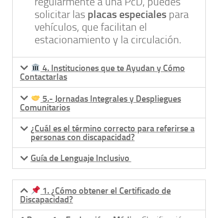
regularmente a una PcD, puedes
placas especiales
solicitar las
para
vehículos, que facilitan el
estacionamiento y la circulación.
4. Instituciones que te Ayudan y Cómo
Contactarlas
5.- Jornadas Integrales y Despliegues
Comunitarios
¿Cuál es el término correcto para referirse a
personas con discapacidad?
Guía de Lenguaje Inclusivo
1. ¿Cómo obtener el Certificado de
Discapacidad?