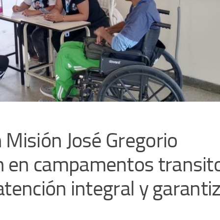
 Misión José Gregorio
n en campamentos transito
tención integral y garantiz