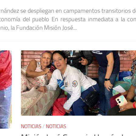
ernández se despliegan en campamentos transitorios d
autonomía del pueblo En respuesta inmediata a la con
io, la Fundación Misión José...
NOTICIAS
/
NOTICIAS