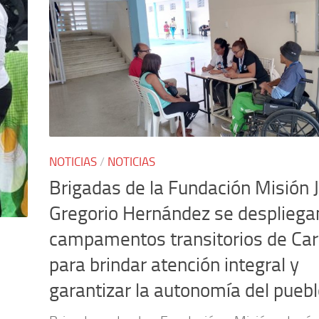
NOTICIAS
/
NOTICIAS
Brigadas de la Fundación Misión 
Gregorio Hernández se despliega
campamentos transitorios de Ca
para brindar atención integral y
garantizar la autonomía del pueb