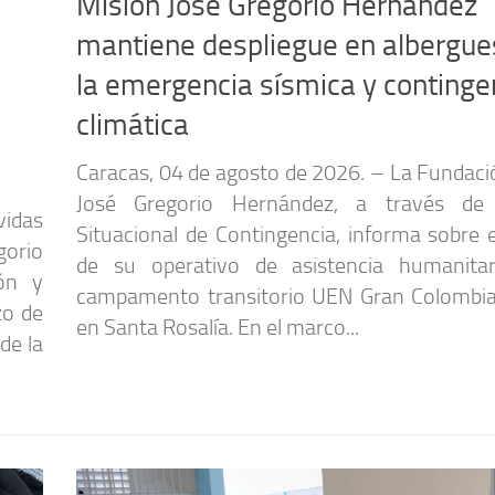
Misión José Gregorio Hernández
mantiene despliegue en albergue
la emergencia sísmica y continge
climática
Caracas, 04 de agosto de 2026. – La Fundaci
José Gregorio Hernández, a través de
vidas
Situacional de Contingencia, informa sobre 
gorio
de su operativo de asistencia humanita
ón y
campamento transitorio UEN Gran Colombia
zo de
en Santa Rosalía. En el marco...
de la