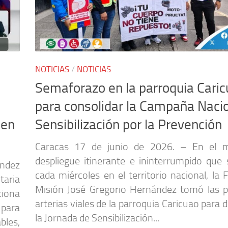
NOTICIAS
/
NOTICIAS
Semaforazo en la parroquia Cari
para consolidar la Campaña Naci
 en
Sensibilización por la Prevención
Caracas 17 de junio de 2026. – En el m
despliegue itinerante e ininterrumpido que 
ndez
cada miércoles en el territorio nacional, la
taria
Misión José Gregorio Hernández tomó las pr
ciona
arterias viales de la parroquia Caricuao para d
 para
la Jornada de Sensibilización...
bles,