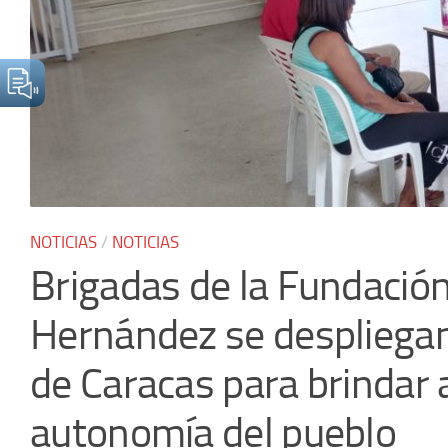
NOTICIAS
/
NOTICIAS
Brigadas de la Fundación
Hernández se despliega
s
de Caracas para brindar a
e un
autonomía del pueblo
as a