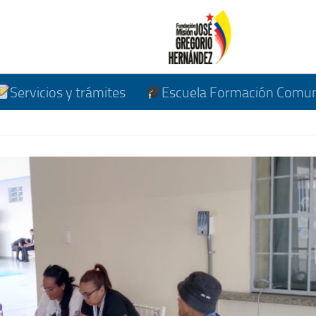
Servicios y trámites
Escuela Formación Comuni
us
ext