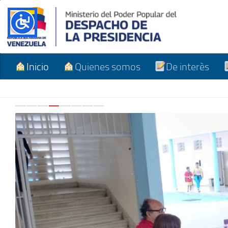
Skip to content
Inicio
Quienes somos
De interès
Previo
N