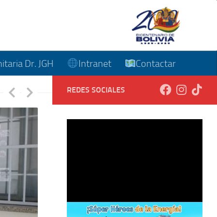
taria Dr. JGH
Intranet
Contactar
REDES SOCIALES