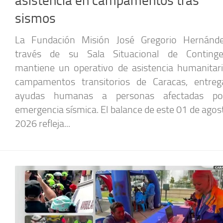
asistencia en campamentos tras
sismos
La Fundación Misión José Gregorio Hernánde
través de su Sala Situacional de Contingen
mantiene un operativo de asistencia humanitar
campamentos transitorios de Caracas, entre
ayudas humanas a personas afectadas po
emergencia sísmica. El balance de este 01 de agos
2026 refleja...