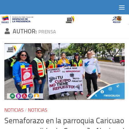
Skip to content
AUTHOR:
PRENSA
NOTICIAS
/
NOTICIAS
Semaforazo en la parroquia Caricuao