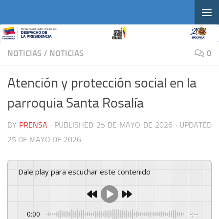
Skip to content
NOTICIAS
/
NOTICIAS
0
Atención y protección social en la
parroquia Santa Rosalía
BY
PRENSA
· PUBLISHED
25 DE MAYO DE 2026
· UPDATED
25 DE MAYO DE 2026
Dale play para escuchar este contenido
0:00
-:--