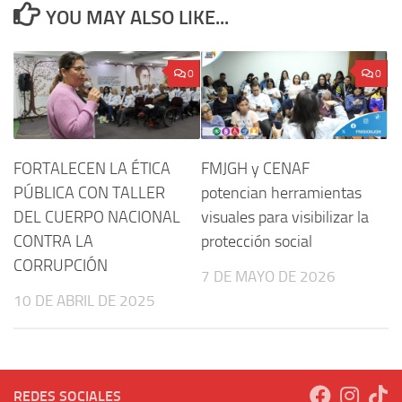
YOU MAY ALSO LIKE...
0
0
FORTALECEN LA ÉTICA
FMJGH y CENAF
PÚBLICA CON TALLER
potencian herramientas
DEL CUERPO NACIONAL
visuales para visibilizar la
CONTRA LA
protección social
CORRUPCIÓN
7 DE MAYO DE 2026
10 DE ABRIL DE 2025
REDES SOCIALES