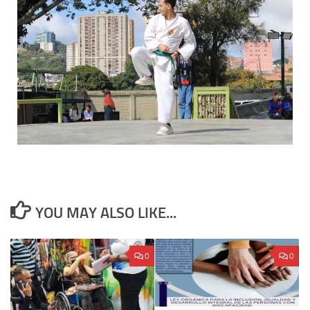
YOU MAY ALSO LIKE...
0
0