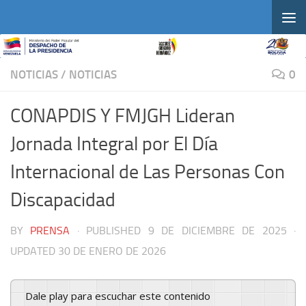
Skip to content
NOTICIAS
/
NOTICIAS
0
CONAPDIS Y FMJGH Lideran
Jornada Integral por El Día
Internacional de Las Personas Con
Discapacidad
BY
PRENSA
· PUBLISHED
9 DE DICIEMBRE DE 2025
·
UPDATED
30 DE ENERO DE 2026
Dale play para escuchar este contenido