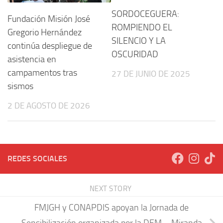
SORDOCEGUERA:
Fundación Misión José
ROMPIENDO EL
Gregorio Hernández
SILENCIO Y LA
continúa despliegue de
OSCURIDAD
asistencia en
campamentos tras
27 DE JUNIO DE 2025
sismos
2 DE AGOSTO DE 2026
REDES SOCIALES
NEXT STORY
FMJGH y CONAPDIS apoyan la Jornada de