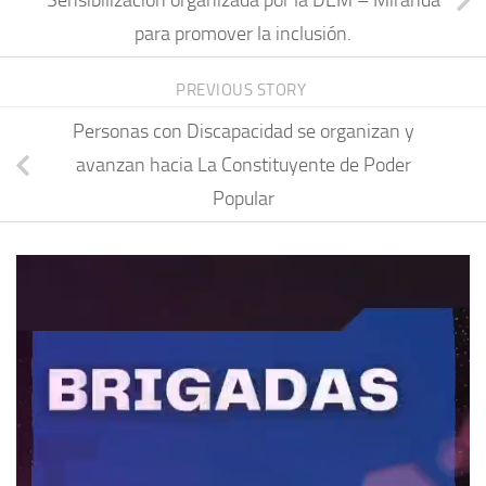
Sensibilización organizada por la DEM – Miranda
para promover la inclusión.
PREVIOUS STORY
Personas con Discapacidad se organizan y
avanzan hacia La Constituyente de Poder
Popular