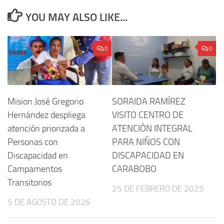
YOU MAY ALSO LIKE...
0
0
Mision José Gregorio
SORAIDA RAMÍREZ
Hernández despliega
VISITO CENTRO DE
atención priorizada a
ATENCIÓN INTEGRAL
Personas con
PARA NIÑOS CON
Discapacidad en
DISCAPACIDAD EN
Campamentos
CARABOBO
Transitorios
25 DE FEBRERO DE 2025
5 DE AGOSTO DE 2026