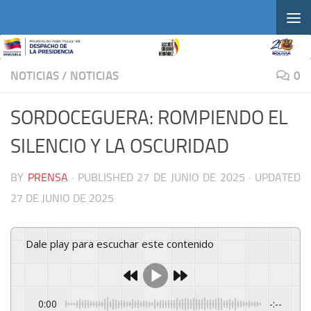
Skip to content
NOTICIAS
/
NOTICIAS
0
SORDOCEGUERA: ROMPIENDO EL
SILENCIO Y LA OSCURIDAD
BY
PRENSA
· PUBLISHED
27 DE JUNIO DE 2025
· UPDATED
27 DE JUNIO DE 2025
Dale play para escuchar este contenido
0:00
-:--