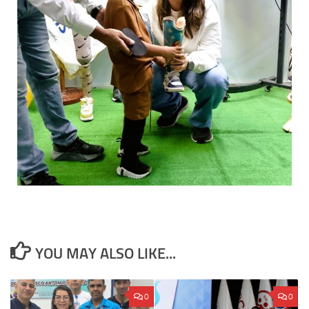
YOU MAY ALSO LIKE...
0
0