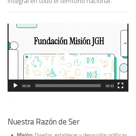
integral en todo el territorio nacional.
Reproductor
de
vídeo
00:00
09:33
.
Nuestra Razón de Ser
Misión:
Diseñar, establecer y desarrollar políticas,