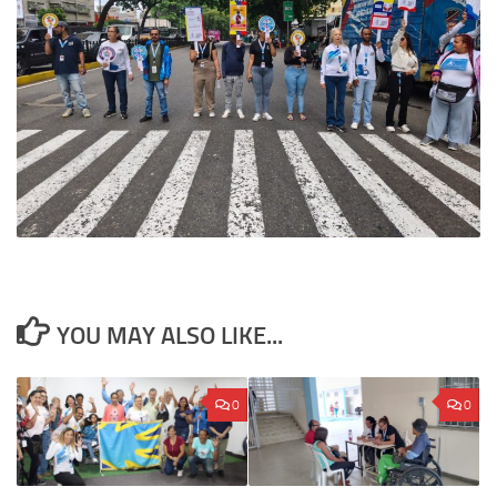
YOU MAY ALSO LIKE...
0
0