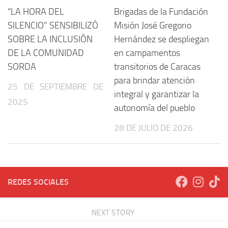
“LA HORA DEL
Brigadas de la Fundación
SILENCIO” SENSIBILIZÓ
Misión José Gregorio
SOBRE LA INCLUSIÓN
Hernández se despliegan
DE LA COMUNIDAD
en campamentos
SORDA
transitorios de Caracas
para brindar atención
25 DE SEPTIEMBRE DE
integral y garantizar la
2025
autonomía del pueblo
28 DE JULIO DE 2026
REDES SOCIALES
NEXT STORY