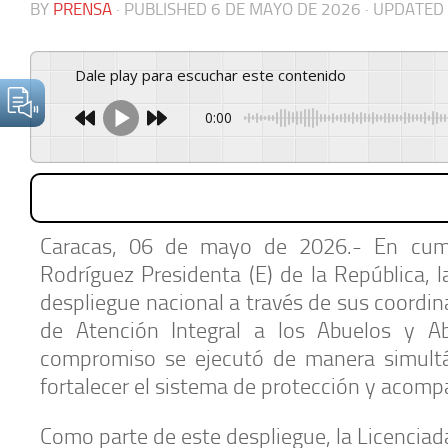
BY
PRENSA
· PUBLISHED
6 DE MAYO DE 2026
· UPDATED
Dale play para escuchar este contenido
0:00
Caracas, 06 de mayo de 2026.- En cump
Rodríguez Presidenta (E) de la República,
despliegue nacional a través de sus coordin
de Atención Integral a los Abuelos y Ab
compromiso se ejecutó de manera simultáne
fortalecer el sistema de protección y acom
Como parte de este despliegue, la Licenciad