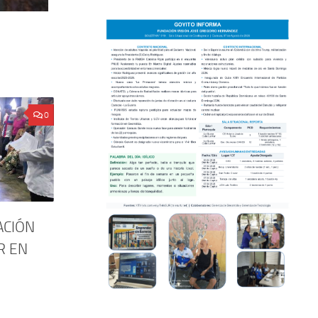
0
ACIÓN
R EN