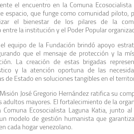
nte el encuentro en la Comuna Ecosocialista
ste espacio, que funge como comunidad piloto, 
tizar el bienestar de los pilares de la com
 entre la institución y el Poder Popular organiza
, el equipo de la Fundación brindó apoyo estrat
gurando que el mensaje de protección y la mís
ción. La creación de estas brigadas represe
stico y la atención oportuna de las necesid
s de Estado en soluciones tangibles en el territor
 Misión José Gregorio Hernández ratifica su co
os adultos mayores. El fortalecimiento de la orga
 Comuna Ecosocialista Laguna Katia, junto al 
a un modelo de gestión humanista que garantiza
 en cada hogar venezolano.