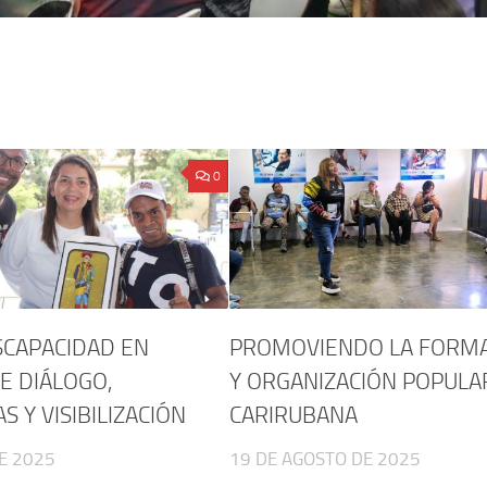
0
SCAPACIDAD EN
PROMOVIENDO LA FORM
E DIÁLOGO,
Y ORGANIZACIÓN POPULA
 Y VISIBILIZACIÓN
CARIRUBANA
DE 2025
19 DE AGOSTO DE 2025