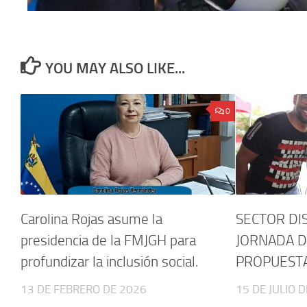
YOU MAY ALSO LIKE...
0
Carolina Rojas asume la
SECTOR DI
presidencia de la FMJGH para
JORNADA D
profundizar la inclusión social.
PROPUESTAS
13 DE FEBRERO DE 2026
15 DE JULIO 