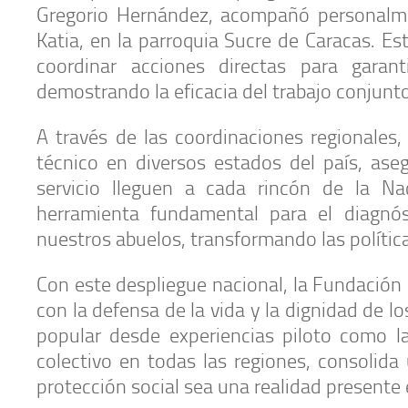
Gregorio Hernández, acompañó personalme
Katia, en la parroquia Sucre de Caracas. E
coordinar acciones directas para garan
demostrando la eficacia del trabajo conjunto
A través de las coordinaciones regionales
técnico en diversos estados del país, ase
servicio lleguen a cada rincón de la Na
herramienta fundamental para el diagnó
nuestros abuelos, transformando las política
Con este despliegue nacional, la Fundación
con la defensa de la vida y la dignidad de l
popular desde experiencias piloto como la
colectivo en todas las regiones, consolid
protección social sea una realidad presente