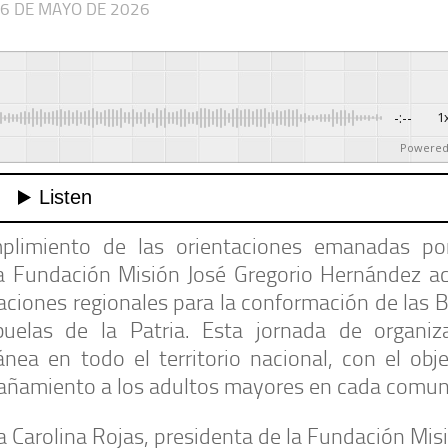
6 DE MAYO DE 2026
-:--
1
Powered
limiento de las orientaciones emanadas po
 la Fundación Misión José Gregorio Hernández ac
aciones regionales para la conformación de las 
uelas de la Patria. Esta jornada de organiz
a en todo el territorio nacional, con el obje
pañamiento a los adultos mayores en cada comun
a Carolina Rojas, presidenta de la Fundación Mis