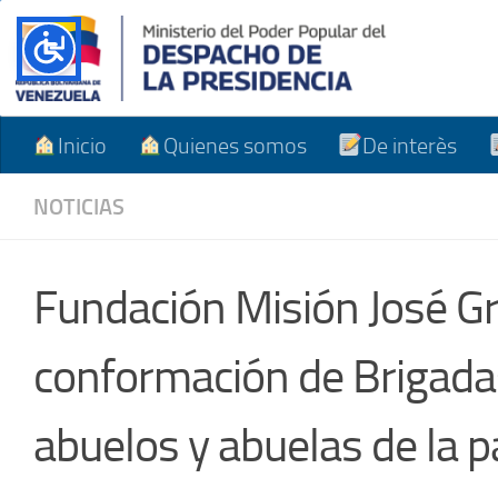
Skip to content
Inicio
Quienes somos
De interès
NOTICIAS
Fundación Misión José 
conformación de Brigadas
abuelos y abuelas de la pa