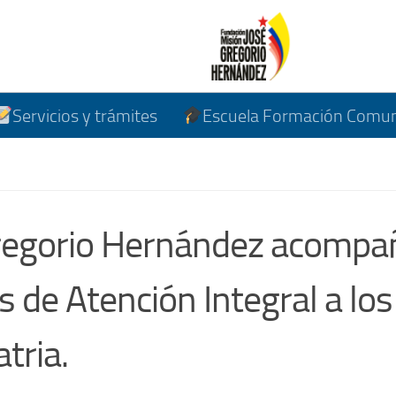
Servicios y trámites
Escuela Formación Comuni
Gregorio Hernández acompa
 de Atención Integral a los
tria.