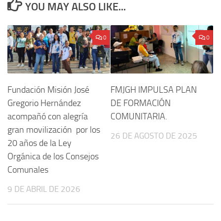
YOU MAY ALSO LIKE...
0
0
Fundación Misión José
FMJGH IMPULSA PLAN
Gregorio Hernández
DE FORMACIÓN
acompañó con alegría
COMUNITARIA.
gran movilización por los
26 DE AGOSTO DE 2025
20 años de la Ley
Orgánica de los Consejos
Comunales
9 DE ABRIL DE 2026