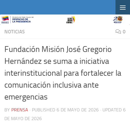
Skip to content
NOTICIAS
0
Fundación Misión José Gregorio
Hernández se suma a iniciativa
interinstitucional para fortalecer la
comunicación inclusiva ante
emergencias
BY
PRENSA
· PUBLISHED
6 DE MAYO DE 2026
· UPDATED
6
DE MAYO DE 2026