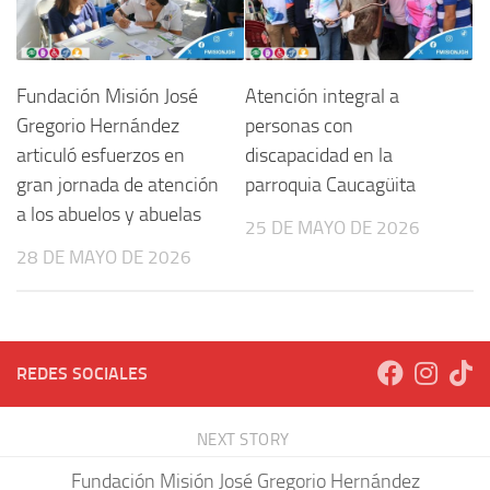
Fundación Misión José
Atención integral a
Gregorio Hernández
personas con
articuló esfuerzos en
discapacidad en la
gran jornada de atención
parroquia Caucagüita
a los abuelos y abuelas
25 DE MAYO DE 2026
28 DE MAYO DE 2026
REDES SOCIALES
NEXT STORY
Fundación Misión José Gregorio Hernández