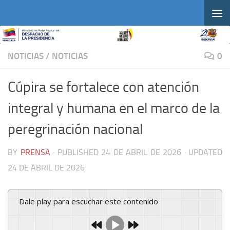
Skip to content
NOTICIAS
/
NOTICIAS
0
Cúpira se fortalece con atención
integral y humana en el marco de la
peregrinación nacional
BY
PRENSA
· PUBLISHED
24 DE ABRIL DE 2026
· UPDATED
24 DE ABRIL DE 2026
Dale play para escuchar este contenido