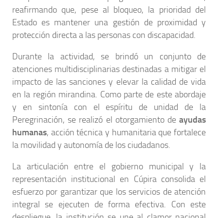
reafirmando que, pese al bloqueo, la prioridad del
Estado es mantener una gestión de proximidad y
protección directa a las personas con discapacidad.
Durante la actividad, se brindó un conjunto de
atenciones multidisciplinarias destinadas a mitigar el
impacto de las sanciones y elevar la calidad de vida
en la región mirandina. Como parte de este abordaje
y en sintonía con el espíritu de unidad de la
Peregrinación, se realizó el otorgamiento de
ayudas
humanas
, acción técnica y humanitaria que fortalece
la movilidad y autonomía de los ciudadanos.
La articulación entre el gobierno municipal y la
representación institucional en Cúpira consolida el
esfuerzo por garantizar que los servicios de atención
integral se ejecuten de forma efectiva. Con este
despliegue, la institución se une al clamor nacional