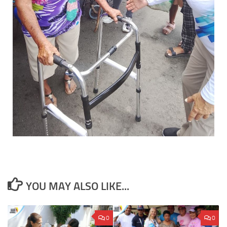
YOU MAY ALSO LIKE...
0
0