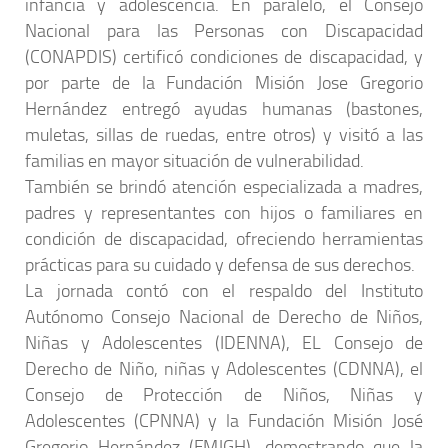
infancia y adolescencia. En paralelo, el Consejo
Nacional para las Personas con Discapacidad
(CONAPDIS) certificó condiciones de discapacidad, y
por parte de la Fundación Misión Jose Gregorio
Hernández entregó ayudas humanas (bastones,
muletas, sillas de ruedas, entre otros) y visitó a las
familias en mayor situación de vulnerabilidad.
También se brindó atención especializada a madres,
padres y representantes con hijos o familiares en
condición de discapacidad, ofreciendo herramientas
prácticas para su cuidado y defensa de sus derechos.
La jornada contó con el respaldo del Instituto
Autónomo Consejo Nacional de Derecho de Niños,
Niñas y Adolescentes (IDENNA), EL Consejo de
Derecho de Niño, niñas y Adolescentes (CDNNA), el
Consejo de Protección de Niños, Niñas y
Adolescentes (CPNNA) y la Fundación Misión José
Gregorio Hernández (FMJGH), demostrando que la