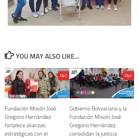
YOU MAY ALSO LIKE...
0
0
Fundación Misión José
Gobierno Bolivariano y la
Gregorio Hernández
Fundación Misión José
fortalece alianzas
Gregorio Hernández
estratégicas con el
consolidan la justicia