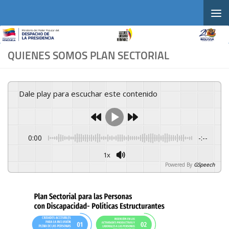
Skip to content
QUIENES SOMOS PLAN SECTORIAL
Dale play para escuchar este contenido
0:00
-:--
1x
Powered By
GSpeech