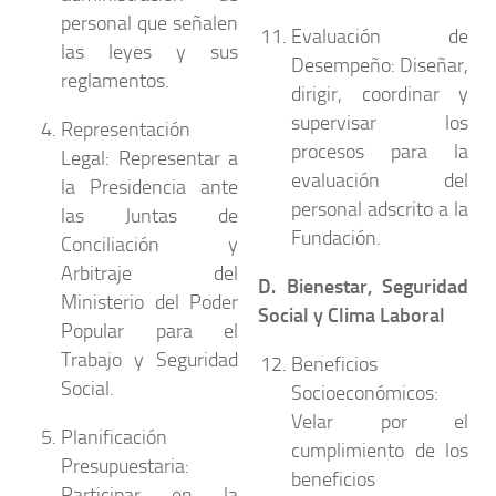
personal que señalen
Evaluación de
las leyes y sus
Desempeño:
Diseñar,
reglamentos.
dirigir, coordinar y
supervisar los
Representación
procesos para la
Legal:
Representar a
evaluación del
la Presidencia ante
personal adscrito a la
las Juntas de
Fundación.
Conciliación y
Arbitraje del
D. Bienestar, Seguridad
Ministerio del Poder
Social y Clima Laboral
Popular para el
Trabajo y Seguridad
Beneficios
Social.
Socioeconómicos:
Velar por el
Planificación
cumplimiento de los
Presupuestaria:
beneficios
Participar en la