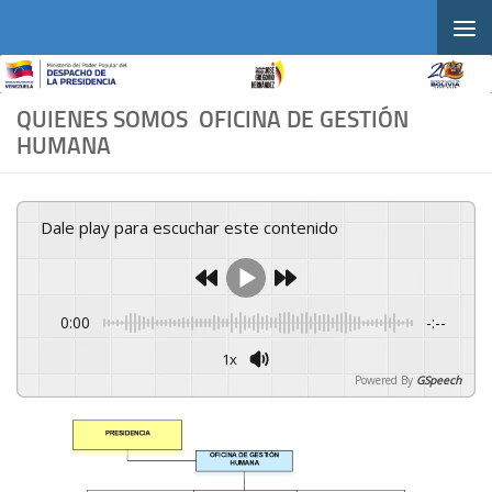
Skip to content
QUIENES SOMOS OFICINA DE GESTIÓN
HUMANA
Dale play para escuchar este contenido
0:00
-:--
1x
Powered By
GSpeech