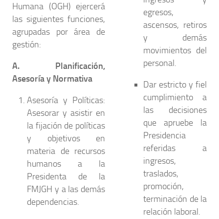
Humana (OGH) ejercerá
egresos,
las siguientes funciones,
ascensos, retiros
agrupadas por área de
y demás
gestión:
movimientos del
personal.
A. Planificación,
Asesoría y Normativa
Dar estricto y fiel
cumplimiento a
Asesoría y Políticas:
las decisiones
Asesorar y asistir en
que apruebe la
la fijación de políticas
Presidencia
y objetivos en
referidas a
materia de recursos
ingresos,
humanos a la
traslados,
Presidenta de la
promoción,
FMJGH y a las demás
terminación de la
dependencias.
relación laboral.