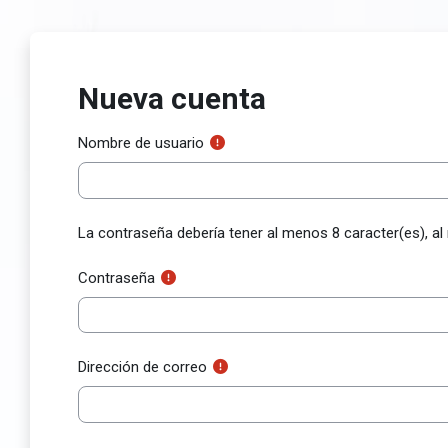
Salta al contenido principal
Nueva cuenta
Nombre de usuario
La contraseña debería tener al menos 8 caracter(es), al
Contraseña
Dirección de correo