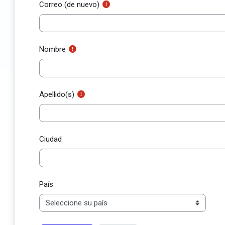
Correo (de nuevo)
Nombre
Apellido(s)
Ciudad
País