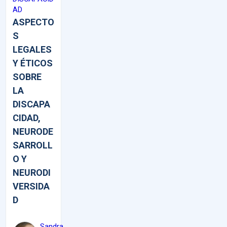
AD
ASPECTO
S
LEGALES
Y ÉTICOS
SOBRE
LA
DISCAPA
CIDAD,
NEURODE
SARROLL
O Y
NEURODI
VERSIDA
D
Sandra