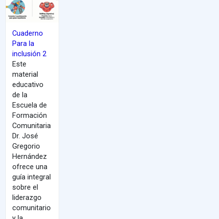
Cuaderno
Para la
inclusión 2
Este
material
educativo
de la
Escuela de
Formación
Comunitaria
Dr. José
Gregorio
Hernández
ofrece una
guía integral
sobre el
liderazgo
comunitario
y la