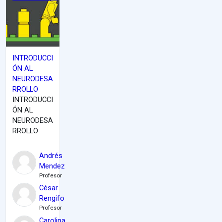
INTRODUCCI
ÓN AL
NEURODESA
RROLLO
INTRODUCCI
ÓN AL
NEURODESA
RROLLO
Andrés
Mendez
Profesor
César
Rengifo
Profesor
Carolina