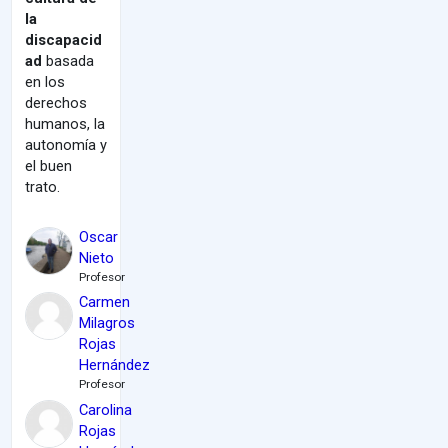
la
discapacid
ad
basada
en los
derechos
humanos, la
autonomía y
el buen
trato.
Oscar
Nieto
Profesor
Carmen
Milagros
Rojas
Hernández
Profesor
Carolina
Rojas