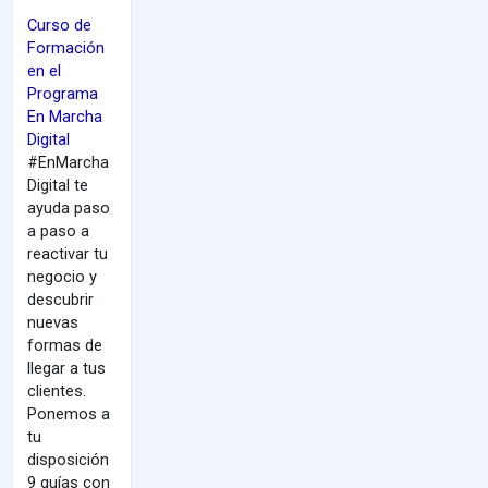
Curso de
Formación
en el
Programa
En Marcha
Digital
#EnMarcha
Digital te
ayuda paso
a paso a
reactivar tu
negocio y
descubrir
nuevas
formas de
llegar a tus
clientes.
Ponemos a
tu
disposición
9 guías con