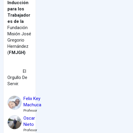
Inducción
para los
Trabajador
es de la
Fundación
Misión José
Gregorio
Hernández
(
FMJGH)
El
Orgullo De
Servir.
Felix Key
Machuca
Profesor
Oscar
Nieto
Profesor