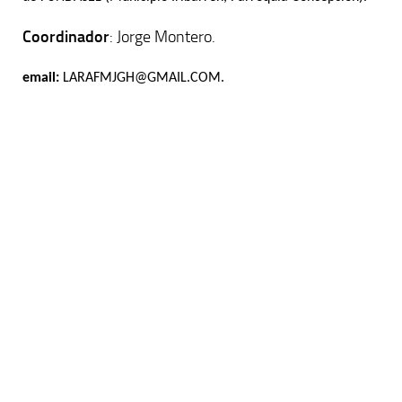
Coordinador
: Jorge Montero.
email:
LARAFMJGH@GMAIL.COM.