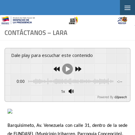
Skip to content
CONTÁCTANOS – LARA
Dale play para escuchar este contenido
0:00
-:--
1x
Powered By
GSpeech
Barquisimeto, Av. Venezuela con calle 31, dentro de la sede
de FUNDASEL (Municipio Iribarren, Parroquia Concepción).