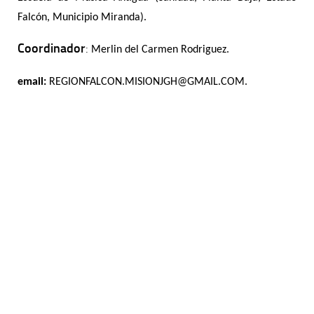
Falcón, Municipio Miranda).
Coordinador
:
Merlin del Carmen Rodriguez.
email:
REGIONFALCON.MISIONJGH@GMAIL.COM.