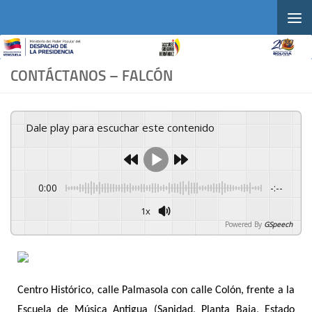
Skip to content
CONTÁCTANOS – FALCÓN
Dale play para escuchar este contenido
0:00
-:--
1x
Powered By
GSpeech
Centro Histórico, calle Palmasola con calle Colón, frente a la
Escuela de Música Antigua (Sanidad, Planta Baja, Estado