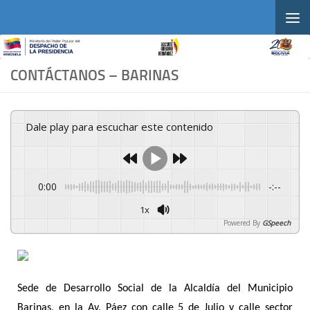
Skip to content
CONTÁCTANOS – BARINAS
Dale play para escuchar este contenido
0:00
-:--
1x
Powered By
GSpeech
Sede de Desarrollo Social de la Alcaldía del Municipio
Barinas, en la Av. Páez con calle 5 de Julio y calle sector