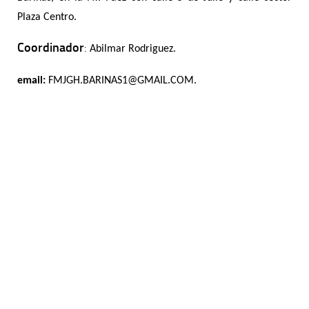
Plaza Centro.
Coordinador
:
Abilmar Rodriguez.
email:
FMJGH.BARINAS1@GMAIL.COM.