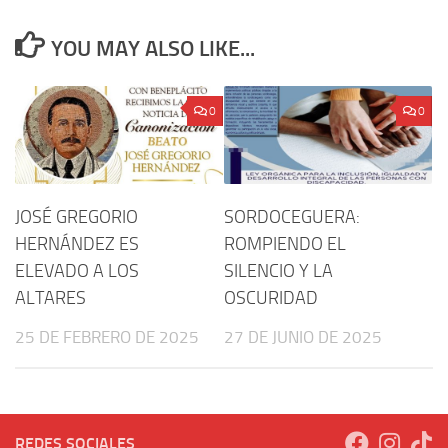
YOU MAY ALSO LIKE...
0
0
JOSÉ GREGORIO
SORDOCEGUERA:
HERNÁNDEZ ES
ROMPIENDO EL
ELEVADO A LOS
SILENCIO Y LA
ALTARES
OSCURIDAD
25 DE FEBRERO DE 2025
27 DE JUNIO DE 2025
REDES SOCIALES