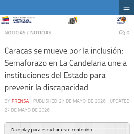
Skip to content
NOTICIAS
/
NOTICIAS
0
Caracas se mueve por la inclusión:
Semaforazo en La Candelaria une a
instituciones del Estado para
prevenir la discapacidad
BY
PRENSA
· PUBLISHED
27 DE MAYO DE 2026
· UPDATED
27 DE MAYO DE 2026
Dale play para escuchar este contenido